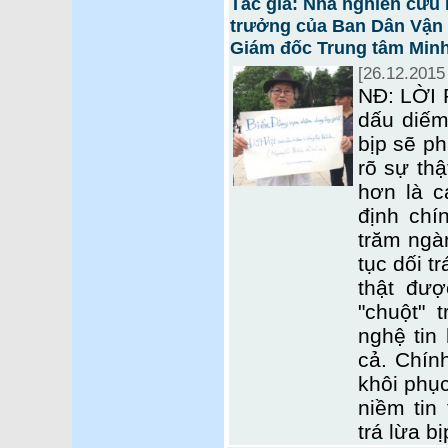
Tác giả: Nhà nghiên cứu
trưởng của Ban Dân Vận 
Giám đốc Trung tâm Minh 
[26.12.2015
NĐ: LỜI 
dấu diếm
bịp sẽ ph
rõ sự thậ
hơn là c
định chín
trăm ngàn
tục dối t
thật đư
"chuột" 
nghệ tin 
cả. Chính
khôi phục
niềm tin 
trá lừa b