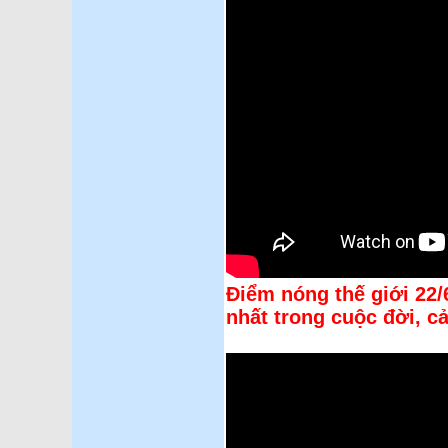
Điể
m nóng thế giới 22/
nhất trong cuộc đời, c