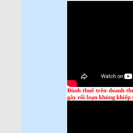
Đánh thuế trên doanh thu
gây rối loạn khủng khiếp 