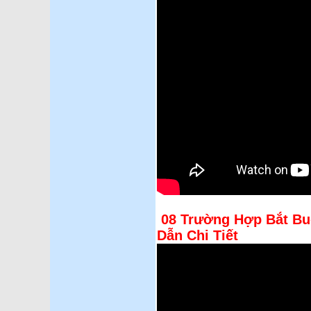
08 Trường Hợp Bắt Bu
Dẫn Chi Tiết