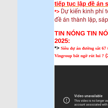
tiếp tục lập đề án 
Dự kiến kinh phí 
*>
đề án thành lập, sáp
TIN NÓNG TIN NÓ
2025:
*>
Siêu dự án đường sắt 67 
(
Vingroup bất ngờ rút lui ?