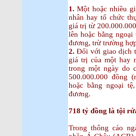
1.
Một hoặc nhiều gi
nhân hay tổ chức thự
giá trị từ 200.000.000
lên hoặc bằng ngoại 
đương, trừ trường hợp
2.
Đối với giao dịch t
giá trị của một hay 
trong một ngày do c
500.000.000 đồng (n
hoặc bằng ngoại tệ,
đương.
718 tỷ đồng là tội rử
Trong thông cáo ng