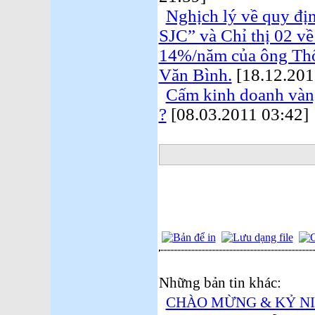
Nghịch lý về quy đ
SJC” và Chỉ thị 02 về
14%/năm của ông Th
Văn Bình.
[18.12.201
Cấm kinh doanh vàng
?
[08.03.2011 03:42]
Những bản tin khác:
CHÀO MỪNG & KỶ N