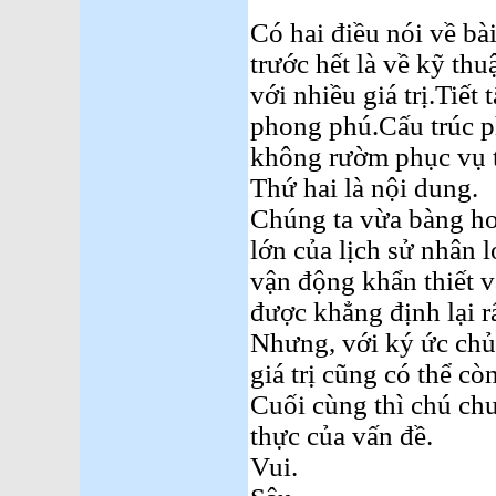
Có hai điều nói về bài
trước hết là về kỹ thu
với nhiều giá trị.Tiế
phong phú.Cấu trúc 
không rườm phục vụ tố
Thứ hai là nội dung.
Chúng ta vừa bàng ho
lớn của lịch sử nhân 
vận động khẩn thiết v
được khẳng định lại rấ
Nhưng, với ký ức chủ
giá trị cũng có thể cò
Cuối cùng thì chú chu
thực của vấn đề.
Vui.