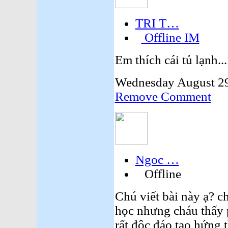
TRI T…
Offline IM
Em thích cái tủ lạnh...
Wednesday August 29
Remove Comment
Ngoc …
Offline
Chú viết bài này ạ? c
học nhưng cháu thấy 
rất độc đáo tạo hứng 