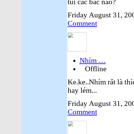
túi các bác nào?
Friday August 31, 20
Comment
Nhím …
Offline
Ke.ke..Nhím rất là thí
hay lém...
Friday August 31, 20
Comment