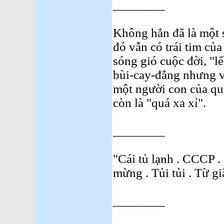
________
Không hẳn đã là một 
đó vẫn có trái tim của
sóng gió cuộc đời, "
bùi-cay-đắng nhưng 
một người con của q
còn là "quá xa xỉ".
________
"Cái tủ lạnh . CCCP .
mừng . Tủi tủi . Từ g
________