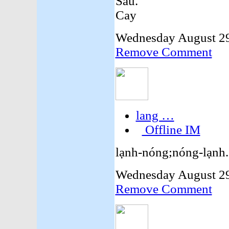
Sâu.
Cay
Wednesday August 29
Remove Comment
lang …
Offline IM
lạnh-nóng;nóng-lạnh..
Wednesday August 29
Remove Comment