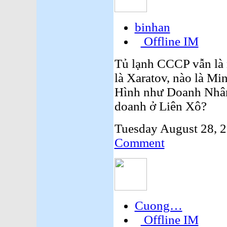
binhan
Offline IM
Tủ lạnh CCCP vẫn là 
là Xaratov, nào là Min
Hình như Doanh Nhân
doanh ở Liên Xô?
Tuesday August 28, 
Comment
Cuong…
Offline IM