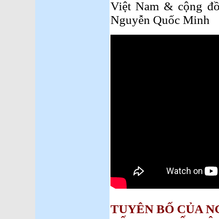
Việt Nam & cộng đồ
Nguyễn Quốc Minh
TUYÊN BỐ CỦA N