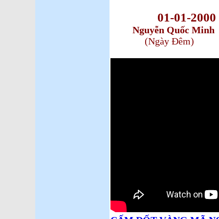
01-01-2000
Nguyễn Quốc Minh
(Ngày Đêm)