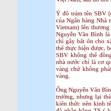
Ý đồ trám tên SBV ((
của Ngân hàng Nhà n
Vietnam) lên thương
Nguyễn Văn Bình là 
chỉ gây bất ổn cho 
thể thực hiện được, b
SBV không thể đồng
nhà nước chỉ là cơ q
vàng chứ không phải
vàng.
Ông Nguyễn Văn Bình 
trường, nhưng lại th
kiến thức nền kinh 
đã nhận bằng TS ( kh