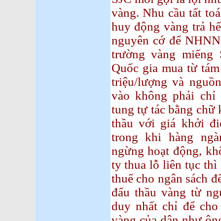
vàng. Nhu cầu tất t
huy động vàng trả hế
nguyên cớ để NHNN t
trường vàng miếng 
Quốc gia mua từ tám 
triệu/lượng và nguồ
vào không phải chỉ
tung tự tác bằng chữ
thầu với giá khởi đi
trong khi hàng ng
ngừng hoạt động, khô
ty thua lỗ liên tục th
thuế cho ngân sách để
đấu thầu vàng từ ng
duy nhất chỉ để ch
vàng của dân như ôn