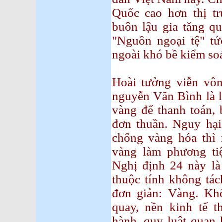
Quốc cao hơn thị tr
buôn lậu gia tăng qu
"Nguồn ngoại tệ" t
ngoài khó bề kiểm soá
Hoài tưởng viễn v
nguyễn Văn Bình là l
vàng để thanh toán, 
đơn thuần. Nguy hại
chống vàng hóa thì
vàng làm phương ti
Nghị định 24 này là
thuộc tính không tác
đơn giản: Vàng. Khố
quay, nền kinh tế t
hành, quy luật quan h