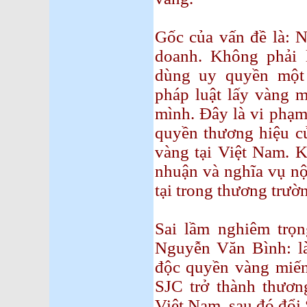
Gốc của vấn đề là: 
doanh. Không phải 
dùng uy quyền một
pháp luật lấy vàng m
mình. Đây là vi phạm
quyền thương hiệu c
vàng tại Việt Nam. K
nhuận và nghĩa vụ nộ
tại trong thương trườ
Sai lầm nghiêm tr
Nguyễn Văn Bình: là
độc quyền vàng miến
SJC trở thành thươ
Việt Nam, sau đó đổi