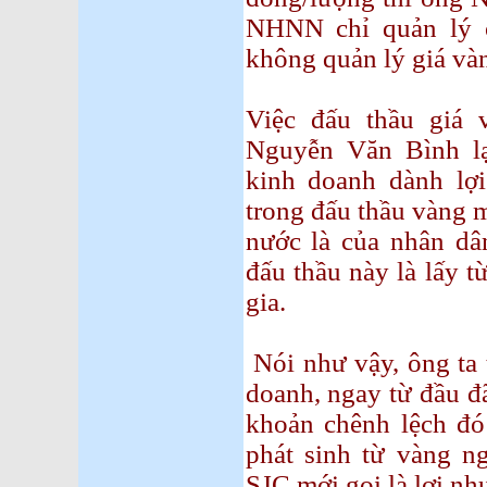
NHNN chỉ quản lý ổ
không quản lý giá và
Việc đấu thầu giá
Nguyễn Văn Bình lạ
kinh doanh dành lợi
trong đấu thầu vàng 
nước là của nhân d
đấu thầu này là lấy 
gia.
Nói như vậy, ông ta
doanh, ngay từ đầu đ
khoản chênh lệch đó 
phát sinh từ vàng n
SJC mới gọi là lợi nh