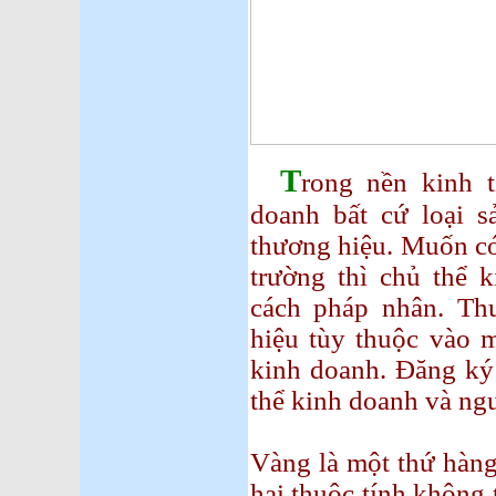
T
rong nền kinh t
doanh bất cứ loại s
thương hiệu. Muốn có
trường thì chủ thể 
cách pháp nhân. Th
hiệu tùy thuộc vào 
kinh doanh. Đăng ký 
thể kinh doanh và ngư
Vàng là một thứ hàng 
hai thuộc tính không t