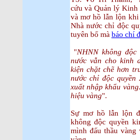
cứu và Quản lý Kinh 
và mơ hồ lẫn lộn khi
Nhà nước chỉ độc quy
tuyên bố mà
báo chí đ
"
NHNN không độc q
nước vẫn cho kinh d
kiện chặt chẽ hơn tr
nước chỉ độc quyền 
xuất nhập khẩu vàng.
hiệu vàng
".
Sự mơ hồ lẫn lộn 
không độc quyền ki
mình đấu thầu vàng 
vàng.