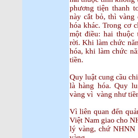
phương tiện thanh to
này cắt bỏ, thì vàng
hóa khác. Trong cơ c
một điều: hai thuộc 
rời. Khi làm chức năn
hóa, khi làm chức nă
tiền.
Quy luật cung cầu chi
là hàng hóa. Quy luậ
vàng vì vàng như tiề
Vì liên quan đến quản
Việt Nam giao cho N
lý vàng, chứ NHNN 
vàng.