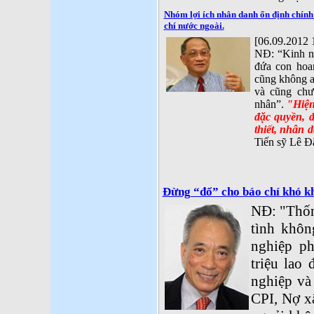
Nhóm lợi ích nhân danh ổn định chính 
chí nước ngoài.
[06.09.2012 
NĐ: “Kinh ng
đứa con hoa
cũng không a
và cũng chư
nhân”.
"Hiện
đặc quyền, đ
thiết, nhân 
Tiến sỹ Lê 
Đừng “đổ” cho báo chí khó k
NĐ: "Thố
tình khôn
nghiệp p
triệu lao
nghiệp và
CPI, Nợ x