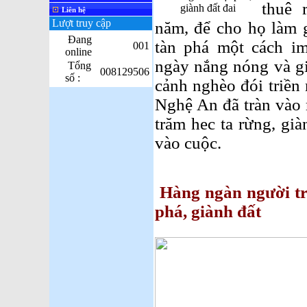
thuê 
giành đất đai
Liên hệ
Lượt truy cập
năm, để cho họ làm 
Đang
tàn phá một cách im
001
online
ngày nắng nóng và gi
Tổng
008129506
số :
cảnh nghèo đói triền
Nghệ An đã tràn vào 
trăm hec ta rừng, gi
vào cuộc.
Hàng ngàn người t
phá, giành đất