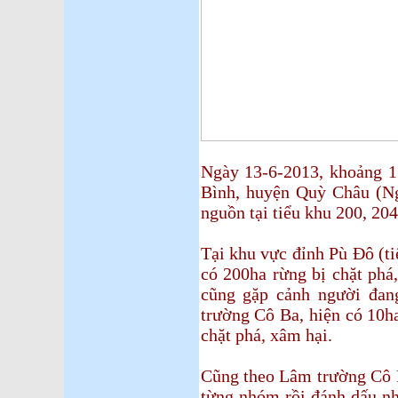
Ngày 13-6-2013, khoảng 1
Bình, huyện Quỳ Châu (Ng
nguồn tại tiểu khu 200, 20
Tại khu vực đỉnh Pù Đô (ti
có 200ha rừng bị chặt phá
cũng gặp cảnh người đan
trường Cô Ba, hiện có 10ha
chặt phá, xâm hại.
Cũng theo Lâm trường Cô B
từng nhóm rồi đánh dấu nh