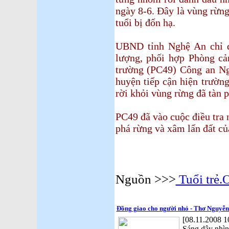
ngày 8-6. Đây là vùng rừn
tuổi bị đốn hạ.
UBND tỉnh Nghệ An chỉ 
lượng, phối hợp Phòng cả
trường (PC49) Công an Ng
huyện tiếp cận hiện trườn
rời khỏi vùng rừng đã tàn p
PC49 đã vào cuộc điều tra 
phá rừng và xâm lấn đất c
VŨ 
Nguồn >>>
Tuổi trẻ.
Đồng giao cho người nhỏ - Thơ Nguyễ
[08.11.2008 1
Sáng dậy nhìn