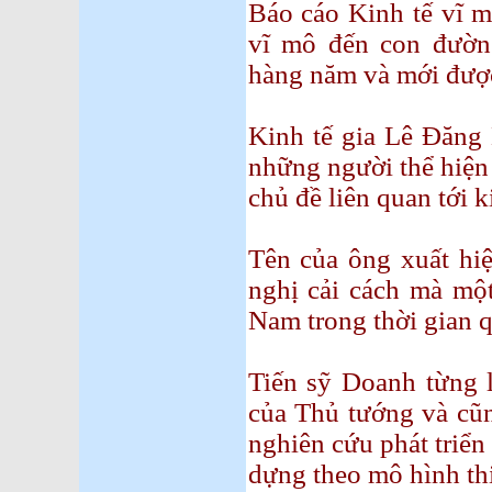
Báo cáo Kinh tế vĩ m
vĩ mô đến con đườn
hàng năm và mới đượ
Kinh tế gia Lê Đăng
những người thể hiện
chủ đề liên quan tới k
Tên của ông xuất hiệ
nghị cải cách mà một
Nam trong thời gian q
Tiến sỹ Doanh từng 
của Thủ tướng và cũn
nghiên cứu phát triê
dựng theo mô hình thi