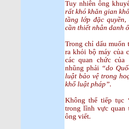
Tuy nhiên ông khuyế
rất khó khăn gian khổ
tầng lớp đặc quyền, 
cần thiết nhân danh ổn
Trong chỉ dấu muốn t
ra khỏi bộ máy của 
các quan chức của
nhũng phải
“do Quố
luật bảo vệ trong ho
khổ luật pháp”.
Không thể tiếp tục
trong lĩnh vực quan
ông viết.