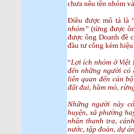
chưa nêu tên nhóm và
Điều được mô tả là 
nhóm”
(từng được ôn
được ông Doanh đề cậ
đầu tư công kém hiệu
“
Lợi ích nhóm ở Việt
đến những người có c
liên quan đến cán bộ,
đất đai, hầm mỏ, rừng
Những người này có 
huyện, xã phường hay
nhân thanh tra, cản
nước, tập đoàn, dự án, 