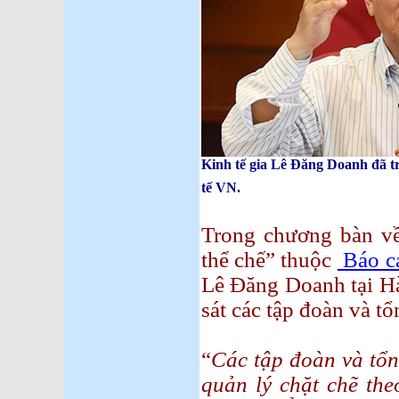
Kinh tế gia Lê Đăng Doanh đã tr
tế VN.
Trong chương bàn về
thể chế” thuộc
Báo cá
Lê Đăng Doanh tại H
sát các tập đoàn và t
“
Các tập đoàn và tổn
quản lý chặt chẽ the