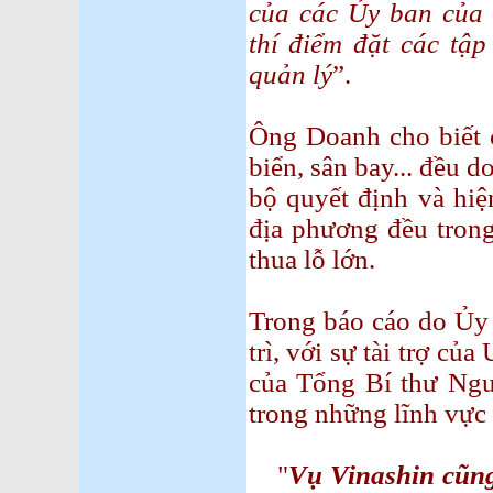
của các Ủy ban của 
thí điểm đặt các tập
quản lý
”.
Ông Doanh cho biết 
biển, sân bay... đều 
bộ quyết định và hiệ
địa phương đều trong
thua lỗ lớn.
Trong báo cáo do Ủy 
trì, với sự tài trợ c
của Tổng Bí thư Ngu
trong những lĩnh vực ư
"
Vụ Vinashin cũng