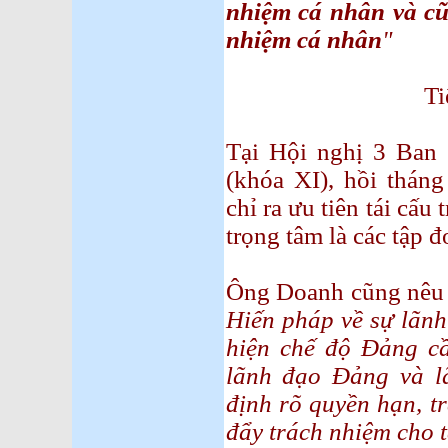
nhiệm cá nhân và cũ
nhiệm cá nhân
"
Tiến sỹ Lê
Tại Hội nghị 3 Ban
(khóa XI), hồi thán
chỉ ra ưu tiên tái cấ
trọng tâm là các tập 
Ông Doanh cũng nêu 
Hiến pháp về sự lãn
hiện chế độ Đảng cầ
lãnh đạo Đảng và 
định rõ quyền hạn, t
đẩy trách nhiệm cho 