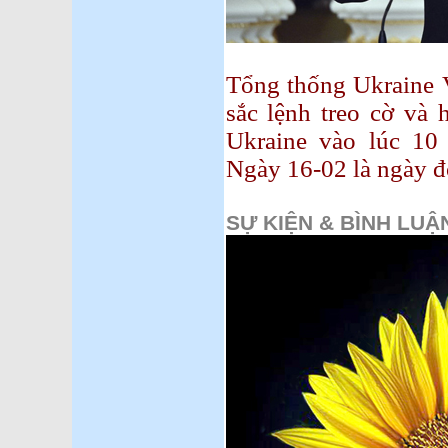
Tổng thống Ukraine 
sắc lệnh treo cờ và 
Ukraine vào lúc 10
Ngày 16-02 là ngày đ
SỰ KIỆN & BÌNH LUẬ