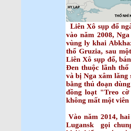
L
iên Xô sụp đổ ng
vào năm 2008, Nga
vùng ly khai Abkha
thổ Gruzia, sau một
Liên Xô sụp đổ, bá
Đen thuộc lãnh thổ
và bị Nga xâm lăng
bằng thủ đoạn dùng 
đồng loạt "Treo c
không mất một viên 
Vào năm 2014, hai 
Lugansk gọi chung