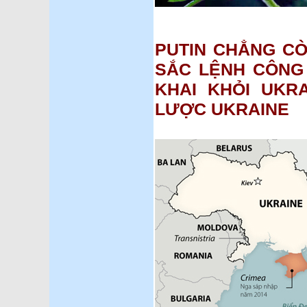
PUTIN CHẲNG CÒ
SẮC LỆNH CÔNG 
KHAI KHỎI UKR
LƯỢC UKRAINE