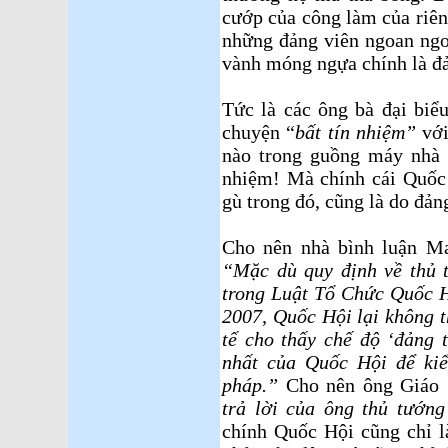
cướp của công làm của riên
những đảng viên ngoan ng
vành móng ngựa chính là đ
Tức là các ông bà đại bi
chuyện “
bất tín nhiệm”
với
nào trong guồng máy nhà 
nhiệm! Mà chính cái Quốc H
gù trong đó, cũng là do đản
Cho nên nhà bình luận Ma
“Mặc dù quy định về thủ t
trong Luật Tổ Chức Quốc H
2007, Quốc Hội lại không t
tế cho thấy chế độ ‘đảng 
nhất của Quốc Hội để ki
pháp.”
Cho nên ông Giáo 
trả lời của ông thủ tướng
chính Quốc Hội cũng chỉ 