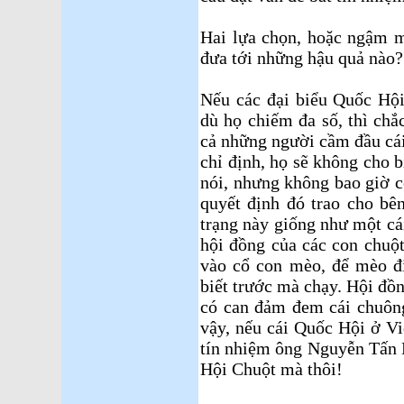
Hai lựa chọn, hoặc ngậm mi
đưa tới những hậu quả nào?
Nếu các đại biểu Quốc Hội
dù họ chiếm đa số, thì chắc
cả những người cầm đầu cá
chỉ định, họ sẽ không cho b
nói, nhưng không bao giờ c
quyết định đó trao cho bê
trạng này giống như một cái
hội đồng của các con chuột
vào cổ con mèo, để mèo đi
biết trước mà chạy. Hội đồ
có can đảm đem cái chuôn
vậy, nếu cái Quốc Hội ở V
tín nhiệm ông Nguyễn Tấn D
Hội Chuột mà thôi!