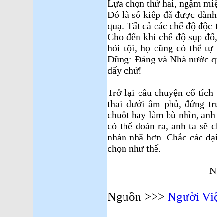
Lựa chọn thứ hai, ngậm miệ
Ðó là số kiếp đã được dành
quạ. Tất cả các chế độ độc 
Cho đến khi chế độ sụp đổ,
hỏi tội, họ cũng có thể t
Dũng: Ðảng và Nhà nước qu
đấy chứ!
Trở lại câu chuyện cổ tíc
thai dưới âm phủ, đứng tr
chuột hay làm bù nhìn, anh 
có thể đoán ra, anh ta sẽ 
nhàn nhã hơn. Chắc các đạ
chọn như thế.
Ngô Nhân
Nguồn >>>
Người Việ