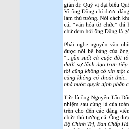
giản dị: Quý vị đại biểu Qu
Vì ông Dũng chỉ được đảng
làm thủ tướng. Nói cách k
cái “văn hóa từ chức” thì
chứ đem hỏi ông Dũng là g
Phải nghe nguyên văn nh
được nỗi bẽ bàng của ôn
“
...gần suốt cả cuộc đời t
dưới sự lãnh đạo trực tiếp
tôi cũng không có xin một 
cũng không có thoái thác,
nhà nước quyết định phân c
Tức là ông Nguyễn Tấn Dũn
nhiệm sau cùng là của toàn
trên cho đến các đảng viê
chức thủ tướng cả. Ông đượ
Bộ Chính Trị, Ban Chấp Hàn