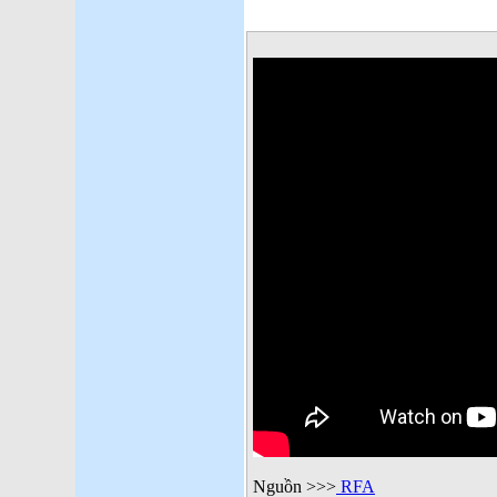
Nguồn >>>
RFA